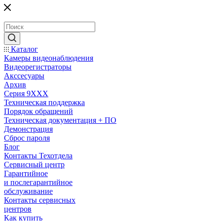
Каталог
Камеры видеонаблюдения
Видеорегистраторы
Акссесуары
Архив
Серия 9XXX
Техническая поддержка
Порядок обращений
Техническая документация + ПО
Демонстрация
Сброс пароля
Блог
Контакты Техотдела
Сервисный центр
Гарантийное
и послегарантийное
обслуживание
Контакты сервисных
центров
Как купить