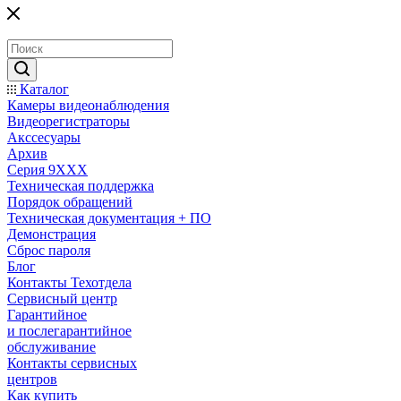
Каталог
Камеры видеонаблюдения
Видеорегистраторы
Акссесуары
Архив
Серия 9XXX
Техническая поддержка
Порядок обращений
Техническая документация + ПО
Демонстрация
Сброс пароля
Блог
Контакты Техотдела
Сервисный центр
Гарантийное
и послегарантийное
обслуживание
Контакты сервисных
центров
Как купить