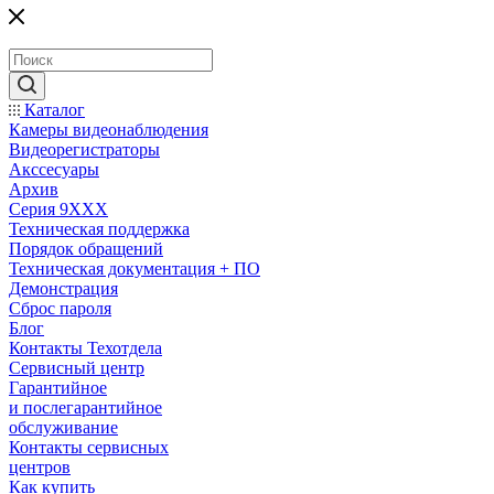
Каталог
Камеры видеонаблюдения
Видеорегистраторы
Акссесуары
Архив
Серия 9XXX
Техническая поддержка
Порядок обращений
Техническая документация + ПО
Демонстрация
Сброс пароля
Блог
Контакты Техотдела
Сервисный центр
Гарантийное
и послегарантийное
обслуживание
Контакты сервисных
центров
Как купить