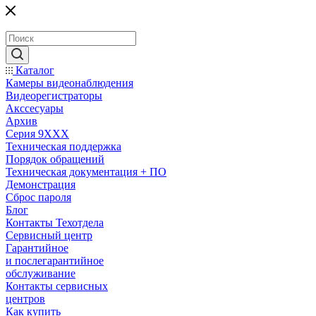
Каталог
Камеры видеонаблюдения
Видеорегистраторы
Акссесуары
Архив
Серия 9XXX
Техническая поддержка
Порядок обращений
Техническая документация + ПО
Демонстрация
Сброс пароля
Блог
Контакты Техотдела
Сервисный центр
Гарантийное
и послегарантийное
обслуживание
Контакты сервисных
центров
Как купить