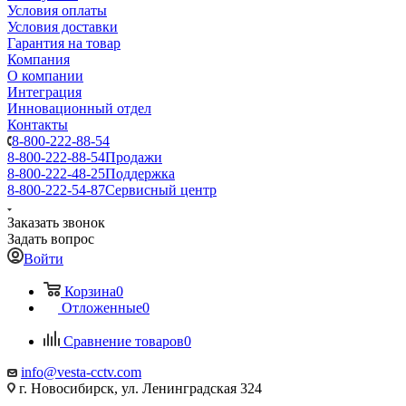
Условия оплаты
Условия доставки
Гарантия на товар
Компания
О компании
Интеграция
Инновационный отдел
Контакты
8-800-222-88-54
8-800-222-88-54
Продажи
8-800-222-48-25
Поддержка
8-800-222-54-87
Сервисный центр
Заказать звонок
Задать вопрос
Войти
Корзина
0
Отложенные
0
Сравнение товаров
0
info@vesta-cctv.com
г. Новосибирск, ул. Ленинградская 324