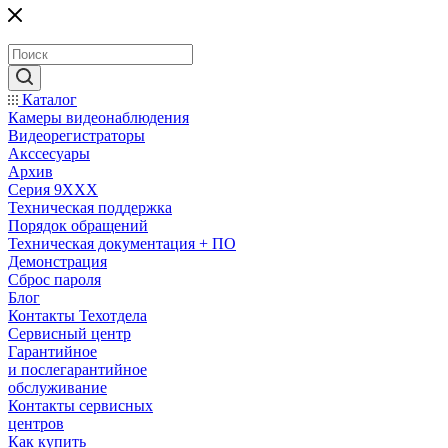
Каталог
Камеры видеонаблюдения
Видеорегистраторы
Акссесуары
Архив
Серия 9XXX
Техническая поддержка
Порядок обращений
Техническая документация + ПО
Демонстрация
Сброс пароля
Блог
Контакты Техотдела
Сервисный центр
Гарантийное
и послегарантийное
обслуживание
Контакты сервисных
центров
Как купить