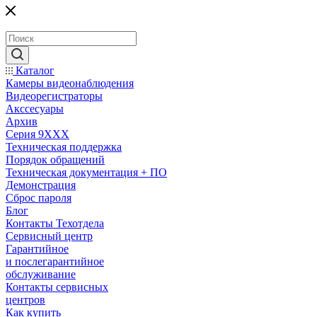
Каталог
Камеры видеонаблюдения
Видеорегистраторы
Акссесуары
Архив
Серия 9XXX
Техническая поддержка
Порядок обращений
Техническая документация + ПО
Демонстрация
Сброс пароля
Блог
Контакты Техотдела
Сервисный центр
Гарантийное
и послегарантийное
обслуживание
Контакты сервисных
центров
Как купить