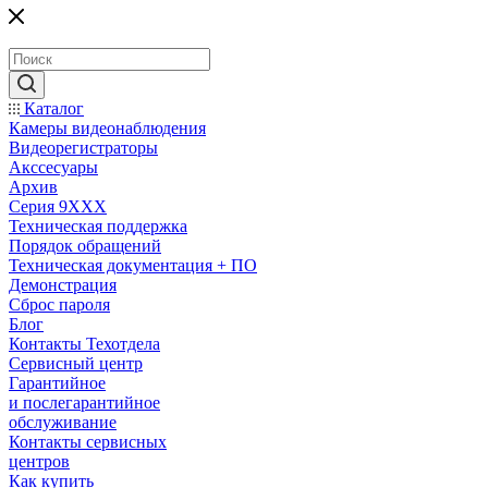
Каталог
Камеры видеонаблюдения
Видеорегистраторы
Акссесуары
Архив
Серия 9XXX
Техническая поддержка
Порядок обращений
Техническая документация + ПО
Демонстрация
Сброс пароля
Блог
Контакты Техотдела
Сервисный центр
Гарантийное
и послегарантийное
обслуживание
Контакты сервисных
центров
Как купить