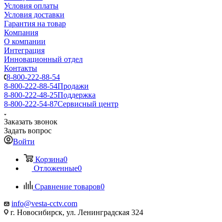
Условия оплаты
Условия доставки
Гарантия на товар
Компания
О компании
Интеграция
Инновационный отдел
Контакты
8-800-222-88-54
8-800-222-88-54
Продажи
8-800-222-48-25
Поддержка
8-800-222-54-87
Сервисный центр
Заказать звонок
Задать вопрос
Войти
Корзина
0
Отложенные
0
Сравнение товаров
0
info@vesta-cctv.com
г. Новосибирск, ул. Ленинградская 324