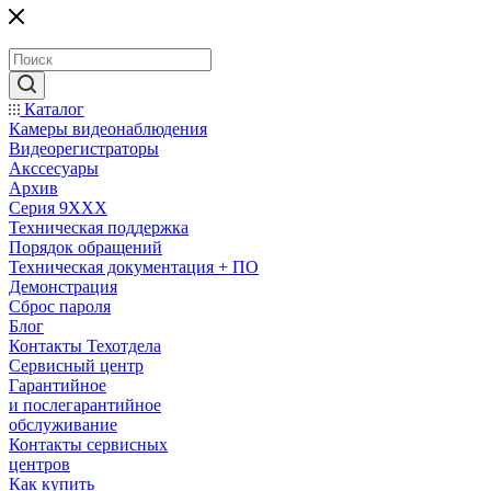
Каталог
Камеры видеонаблюдения
Видеорегистраторы
Акссесуары
Архив
Серия 9XXX
Техническая поддержка
Порядок обращений
Техническая документация + ПО
Демонстрация
Сброс пароля
Блог
Контакты Техотдела
Сервисный центр
Гарантийное
и послегарантийное
обслуживание
Контакты сервисных
центров
Как купить