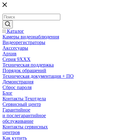
Каталог
Камеры видеонаблюдения
Видеорегистраторы
Акссесуары
Архив
Серия 9XXX
Техническая поддержка
Порядок обращений
Техническая документация + ПО
Демонстрация
Сброс пароля
Блог
Контакты Техотдела
Сервисный центр
Гарантийное
и послегарантийное
обслуживание
Контакты сервисных
центров
Как купить