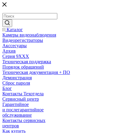
Каталог
Камеры видеонаблюдения
Видеорегистраторы
Акссесуары
Архив
Серия 9XXX
Техническая поддержка
Порядок обращений
Техническая документация + ПО
Демонстрация
Сброс пароля
Блог
Контакты Техотдела
Сервисный центр
Гарантийное
и послегарантийное
обслуживание
Контакты сервисных
центров
Как купить