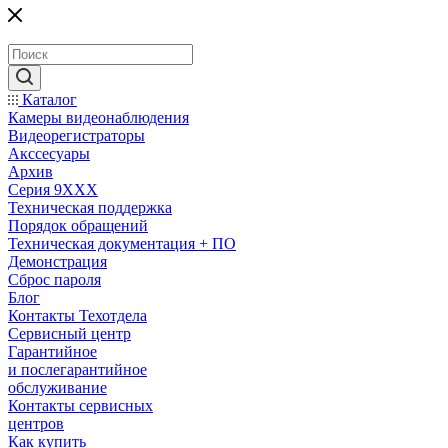
Каталог
Камеры видеонаблюдения
Видеорегистраторы
Акссесуары
Архив
Серия 9XXX
Техническая поддержка
Порядок обращений
Техническая документация + ПО
Демонстрация
Сброс пароля
Блог
Контакты Техотдела
Сервисный центр
Гарантийное
и послегарантийное
обслуживание
Контакты сервисных
центров
Как купить