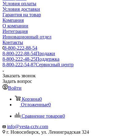
Условия оплаты
Условия доставки
Гарантия на товар
Компания
О компании
Интеграция
Инновационный отдел
Контакты
8-800-222-88-54
8-800-222-88-54
Продажи
8-800-222-48-25
Поддержка
8-800-222-54-87
Сервисный центр
Заказать звонок
Задать вопрос
Войти
Корзина
0
Отложенные
0
Сравнение товаров
0
info@vesta-cctv.com
г. Новосибирск, ул. Ленинградская 324