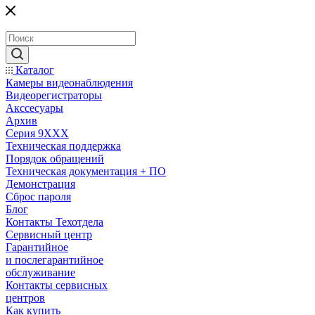
Каталог
Камеры видеонаблюдения
Видеорегистраторы
Акссесуары
Архив
Серия 9XXX
Техническая поддержка
Порядок обращений
Техническая документация + ПО
Демонстрация
Сброс пароля
Блог
Контакты Техотдела
Сервисный центр
Гарантийное
и послегарантийное
обслуживание
Контакты сервисных
центров
Как купить