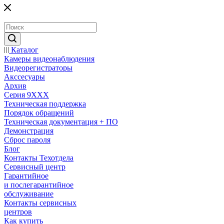
Каталог
Камеры видеонаблюдения
Видеорегистраторы
Акссесуары
Архив
Серия 9XXX
Техническая поддержка
Порядок обращений
Техническая документация + ПО
Демонстрация
Сброс пароля
Блог
Контакты Техотдела
Сервисный центр
Гарантийное
и послегарантийное
обслуживание
Контакты сервисных
центров
Как купить