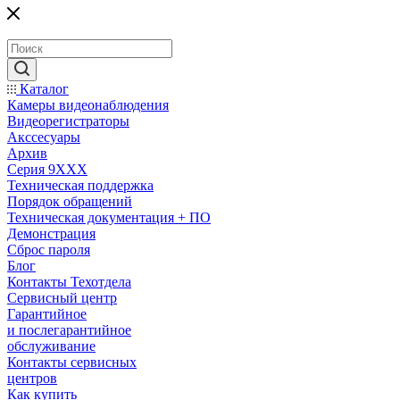
Каталог
Камеры видеонаблюдения
Видеорегистраторы
Акссесуары
Архив
Серия 9XXX
Техническая поддержка
Порядок обращений
Техническая документация + ПО
Демонстрация
Сброс пароля
Блог
Контакты Техотдела
Сервисный центр
Гарантийное
и послегарантийное
обслуживание
Контакты сервисных
центров
Как купить